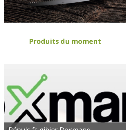
Produits du moment
Répulsifs gibier Doxmand