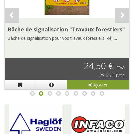
Bâche de signalisation "Travaux forestiers"
Bâche de signalisation pour vos travaux forestiers. Ré......
24,50 €
htva
29,65 € tvac
Ajouter