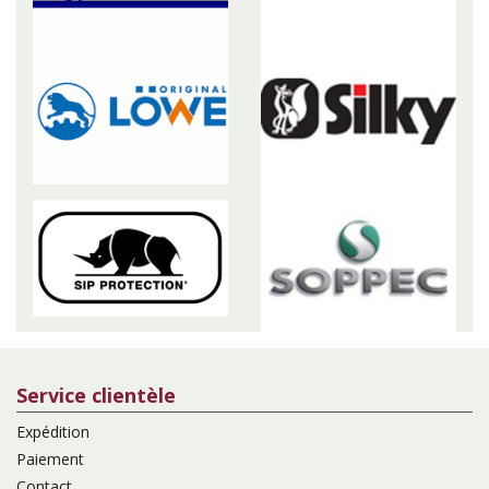
Service clientèle
Expédition
Paiement
Contact