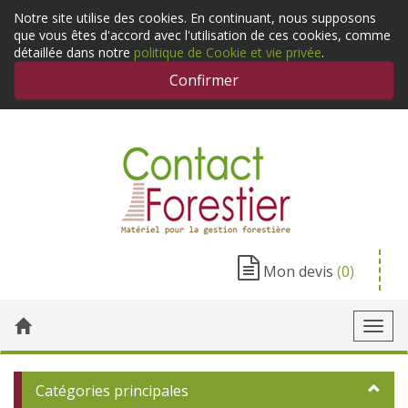
Notre site utilise des cookies. En continuant, nous supposons
que vous êtes d'accord avec l'utilisation de ces cookies, comme
détaillée dans notre
politique de Cookie et vie privée
.
Confirmer
Mon devis
(0)
Toggl
navig
Catégories principales