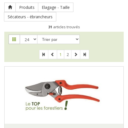
Produits
Elagage - Taille
Sécateurs - ébrancheurs
31
articles trouvés
1
2