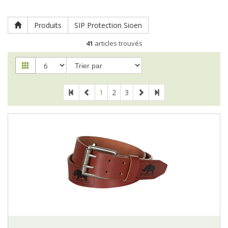
Produits
SIP Protection Sioen
41
articles trouvés
1
2
3