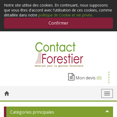
Notre site utilise des cookies. En continuant, nous supposons
que vous êtes d'accord avec l'utilisation de ces cookies, comme
détaillée dans notre
politique de Cookie et vie privée
.
Confirmer
Mon devis
(0)
Toggl
navig
Catégories principales