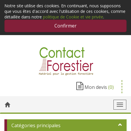
Notre site utilise des cookies. En continuant, nous supposons
que vous êtes d'accord avec l'utilisation de ces cookies, comme
détaillée dans notre
politique de Cookie et vie privée
.
Confirmer
Mon devis
(0)
Toggl
navig
Catégories principales