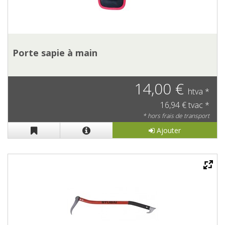
Porte sapie à main
14,00 €
htva *
16,94 € tvac *
* hors frais de transport
Ajouter