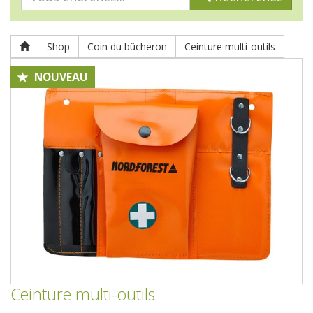
Shop
Coin du bûcheron
Ceinture multi-outils
NOUVEAU
Ceinture multi-outils