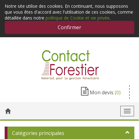
Notre site utilise des cookies. En continuant, nous supposons
que vous êtes d'accord avec l'utilisation de ces cookies, comme
détaillée dans notre
politique de Cookie et vie privée
.
Confirmer
Mon devis
(0)
Toggl
navig
Catégories principales