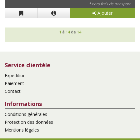
* hors frais de transport
Ajouter
1
à
14
de
14
Service clientèle
Expédition
Paiement
Contact
Informations
Conditions générales
Protection des données
Mentions légales