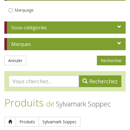
Marquage
Sous-catégories
Marques
Annuler
Recherchez
Produits
de
Sylvamark Soppec
Produits
Sylvamark Soppec