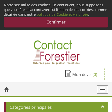
Notre site utilise des cookies. En continuant, nous supposons
que vous êtes d'accord avec l'utilisation de ces cookies, comme
détaillée dans notre
politique de Cookie et vie privée
.
Confirmer
Mon devis
(0)
Toggl
navig
Catégories principales