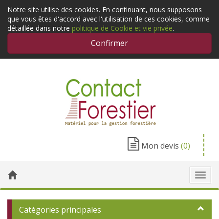
Notre site utilise des cookies. En continuant, nous supposons
que vous êtes d'accord avec l'utilisation de ces cookies, comme
détaillée dans notre
politique de Cookie et vie privée
.
Confirmer
Mon devis
(0)
Toggl
navig
Catégories principales