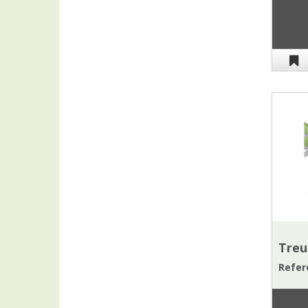
Treu
Refere