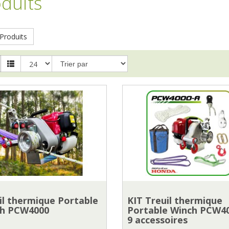
duits
Produits
il thermique Portable
KIT Treuil thermique
h PCW4000
Portable Winch PCW4
9 accessoires