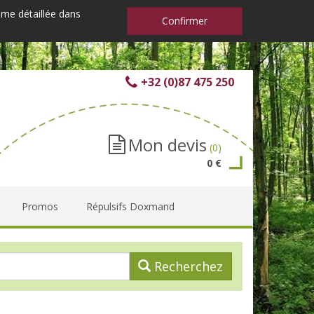
mme détaillée dans
Confirmer
+32 (0)87 475 250
Mon devis
(0)
0 €
Promos
Répulsifs Doxmand
Recherchez