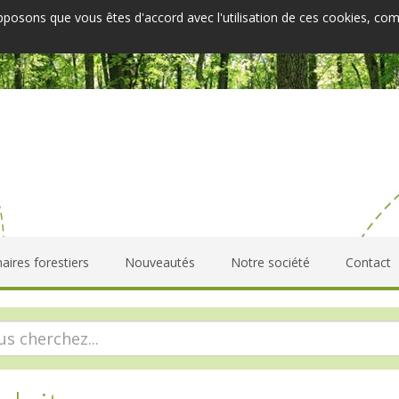
upposons que vous êtes d'accord avec l'utilisation de ces cookies, co
aires forestiers
Nouveautés
Notre société
Contact