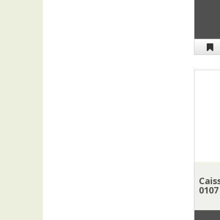
Cais
0107