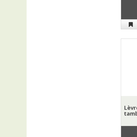
Lèvr
tamb