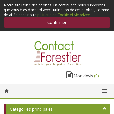
Notre site utilise des cookies. En continuant, nous supposons
que vous êtes d'accord avec l'utilisation de ces cookies, comme
détaillée dans notre
politique de Cookie et vie privée
.
Confirmer
Mon devis
(0)
Toggl
navig
Catégories principales