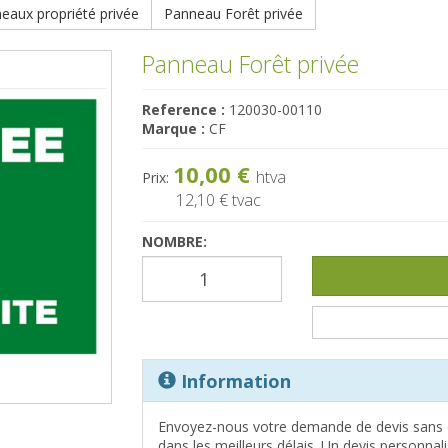
eaux propriété privée
Panneau Forêt privée
Panneau Forêt privée
Reference :
120030-00110
Marque :
CF
10,00 €
htva
Prix:
12,10 €
tvac
NOMBRE:
Information
Envoyez-nous votre demande de devis sans 
dans les meilleurs délais. Un devis personna