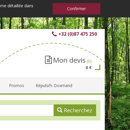
mme détaillée dans
Confirmer
+32 (0)87 475 250
Mon devis
(0)
0 €
Promos
Répulsifs Doxmand
Recherchez