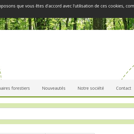
upposons que vous êtes d'accord avec l'utilisation de ces cookies, co
aires forestiers
Nouveautés
Notre société
Contact