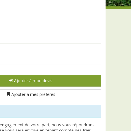
Ajouter à mon devis
Ajouter à mes préférés
engagement de votre part, nous vous répondrons
lisé vous sera envoyé en tenant compte des frais