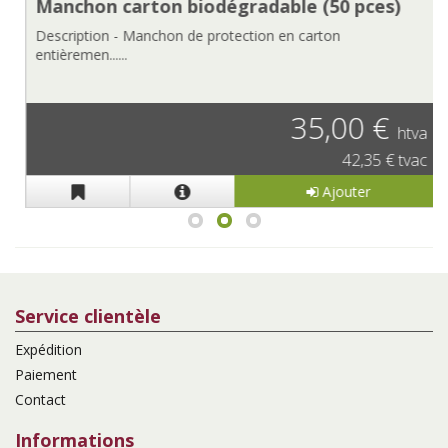
Manchon carton biodégradable (50 pces)
Description - Manchon de protection en carton
entièremen......
35,00 €
htva
42,35 € tvac
Ajouter
Service clientèle
Expédition
Paiement
Contact
Informations