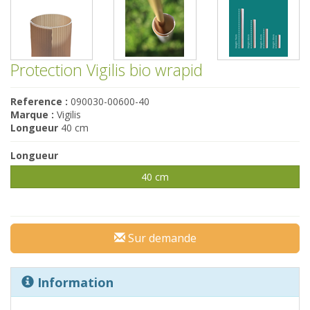
Protection Vigilis bio wrapid
Reference :
090030-00600-40
Marque :
Vigilis
Longueur
40 cm
Longueur
40 cm
Sur demande
Information