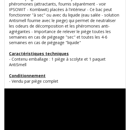
phéromones (attractants, fournis séparément - voir
IPSOWIT - Kombiwit) placées à l'intérieur - Ce bac peut
fonctionner "à sec" ou avec du liquide (eau salée - solution
Antismell fournie avec le piege) qui permet de neutraliser
les odeurs de décomposition et les phéromones anti-
agrégantes - Importance de relever le piège toutes les
semaines en cas de piégeage "sec" et toutes les 4-6
semaines en cas de piégeage "liquide"
Caractéristiques techniques
- Contenu emballage : 1 piège à scolyte et 1 paquet
AntiSmell
Conditionnement
- Vendu par piège complet