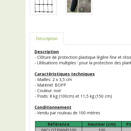
Description
Description
- Clôture de protection plastique légère fine et rés
- Utilisations multiples : pour la protection des pla
Caractéristiques techniques
- Mailles: 2 x 3,5 cm
- Matériel: BOPP
- Couleur: noir
- Poids: 8 kg (100cm) et 11,5 kg (150 cm)
Conditionnement
- Vendu par rouleau de 100 mètres
Référence
Hauteur (cm)
Po
06CLOTPWMS100
100