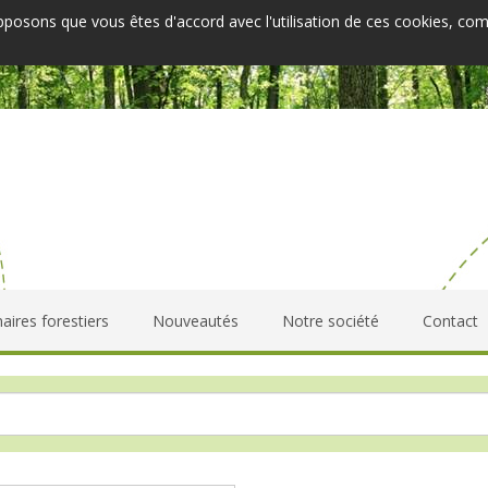
upposons que vous êtes d'accord avec l'utilisation de ces cookies, co
aires forestiers
Nouveautés
Notre société
Contact