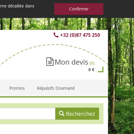
mme détaillée dans
Confirmer
+32 (0)87 475 250
Mon devis
(0)
0 €
Promos
Répulsifs Doxmand
Recherchez