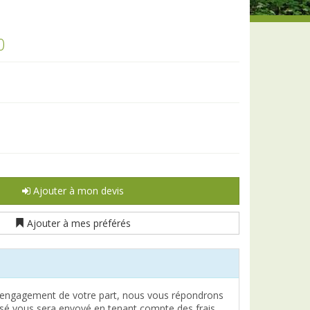
0
Ajouter à mon devis
Ajouter à mes préférés
engagement de votre part, nous vous répondrons
lisé vous sera envoyé en tenant compte des frais