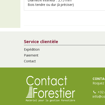
Diamètre intérieur : 5,15 mm
Bois tendre ou dur (à préciser)
Service clientèle
Expédition
Paiement
Contact
CONTAC
Roquez 
+32 
info@co