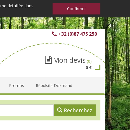
mme détaillée dans
Confirmer
+32 (0)87 475 250
Mon devis
(0)
0 €
Promos
Répulsifs Doxmand
Recherchez