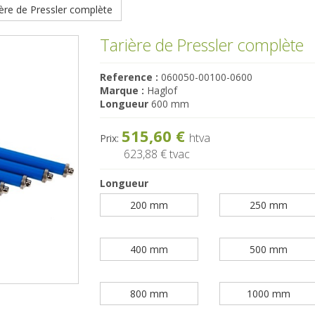
ère de Pressler complète
Tarière de Pressler complète
Reference :
060050-00100-0600
Marque :
Haglof
Longueur
600 mm
515,60 €
htva
Prix:
623,88 €
tvac
Longueur
200 mm
250 mm
400 mm
500 mm
800 mm
1000 mm