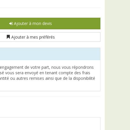
Ajouter à mon devis
Ajouter à mes préférés
engagement de votre part, nous vous répondrons
lisé vous sera envoyé en tenant compte des frais
tité ou autres remises ainsi que de la disponibilité