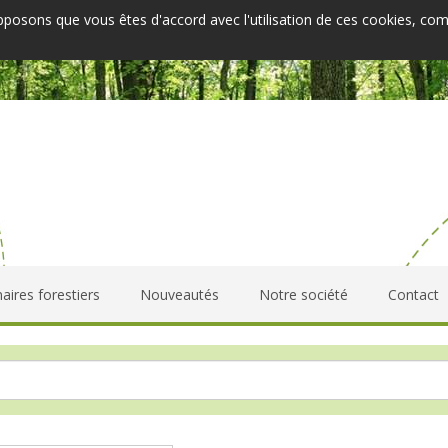
upposons que vous êtes d'accord avec l'utilisation de ces cookies, co
aires forestiers
Nouveautés
Notre société
Contact