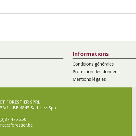
Informations
Conditions générales
Protection des données
Mentions légales
T FORESTIER SPRL
56/1 - BE-4845 Sart-Lez-Spa
(0)87 475 250
ntactforestier.be