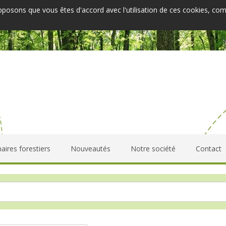
upposons que vous êtes d'accord avec l'utilisation de ces cookies, co
aires forestiers
Nouveautés
Notre société
Contact