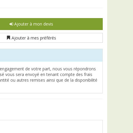
Ajouter à mon devis
Ajouter à mes préférés
engagement de votre part, nous vous répondrons
lisé vous sera envoyé en tenant compte des frais
tité ou autres remises ainsi que de la disponibilité