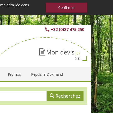
mme détaillée dans
Confirmer
+32 (0)87 475 250
Mon devis
(0)
0 €
Promos
Répulsifs Doxmand
Recherchez