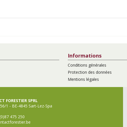
Informations
Conditions générales
Protection des données
Mentions légales
T FORESTIER SPRL
56/1 - BE-4845 Sart-Lez-Spa
(0)87 475 250
ntactforestier.be