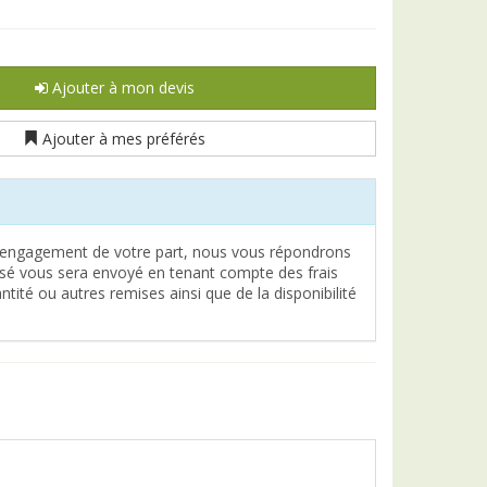
Ajouter à mon devis
Ajouter à mes préférés
engagement de votre part, nous vous répondrons
lisé vous sera envoyé en tenant compte des frais
tité ou autres remises ainsi que de la disponibilité