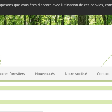
upposons que vous êtes d'accord avec l'utilisation de ces cookies, co
aires forestiers
Nouveautés
Notre société
Contact