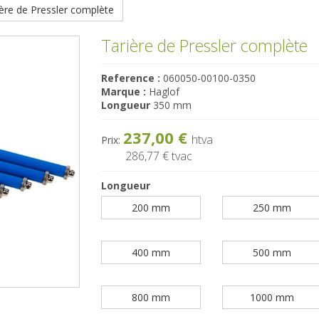
ère de Pressler complète
Tarière de Pressler complète
Reference :
060050-00100-0350
Marque :
Haglof
Longueur
350 mm
237,00 €
htva
Prix:
286,77 €
tvac
Longueur
200 mm
250 mm
400 mm
500 mm
800 mm
1000 mm