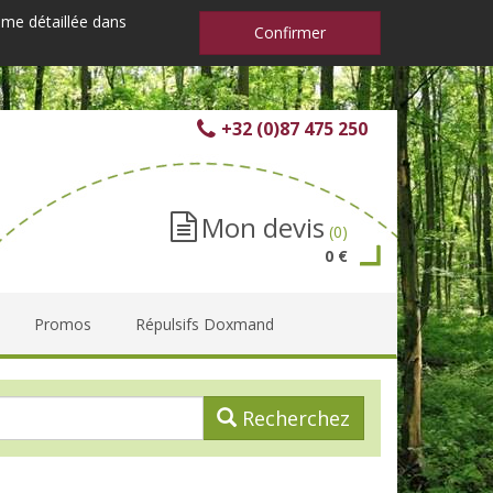
mme détaillée dans
Confirmer
+32 (0)87 475 250
Mon devis
(0)
0 €
Promos
Répulsifs Doxmand
Recherchez