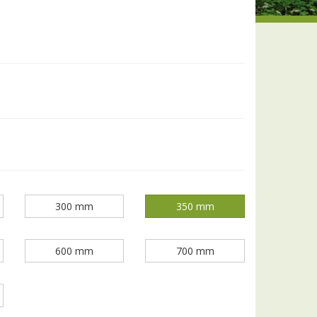
300 mm
350 mm
600 mm
700 mm