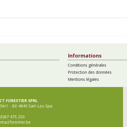
Informations
Conditions générales
Protection des données
Mentions légales
T FORESTIER SPRL
56/1 - BE-4845 Sart-Lez-Spa
(0)87 475 250
ntactforestier.be