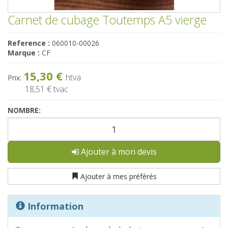
Carnet de cubage Toutemps A5 vierge
Reference :
060010-00026
Marque :
CF
15,30 €
htva
Prix:
18,51 €
tvac
NOMBRE:
Ajouter à mon devis
Ajouter à mes préférés
Information