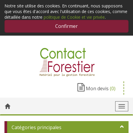
Notre site utilise des cookies. En continuant, nous supposons
que vous êtes d'accord avec l'utilisation de ces cookies, comme
détaillée dans notre
politique de Cookie et vie privée
.
Confirmer
Mon devis
(0)
Toggl
navig
Catégories principales