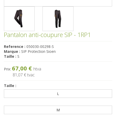
Pantalon anti-coupure SIP - 1RP1
Reference :
050030-00298-S
Marque :
SIP Protection Sioen
Taille :
S
67,00 €
htva
Prix:
81,07 €
tvac
Taille :
L
M