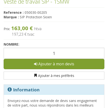
Veste de travail SIP - 1SMW
Reference :
050030-00205
Marque :
SIP Protection Sioen
163,00 €
htva
Prix:
197,23 €
tvac
NOMBRE:
Ajouter à mon devis
Ajouter à mes préférés
Information
Envoyez-nous votre demande de devis sans engagement
de votre part, nous vous répondrons dans les meilleurs