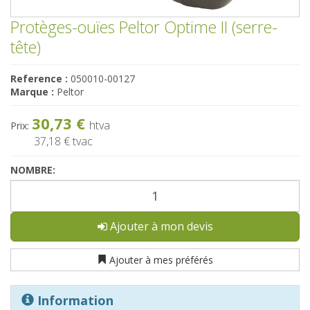
Protèges-ouïes Peltor Optime II (serre-
tête)
Reference :
050010-00127
Marque :
Peltor
30,73 €
htva
Prix:
37,18 €
tvac
NOMBRE:
Ajouter à mon devis
Ajouter à mes préférés
Information