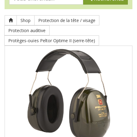
Shop
Protection de la tête / visage
Protection auditive
Protèges-ouïes Peltor Optime II (serre-tête)