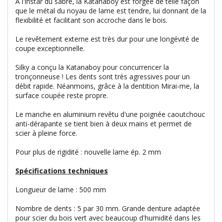
A l'instar du sabre, la Katanaboy est forgée de telle façon
que le métal du noyau de lame est tendre, lui donnant de la
flexibilité et facilitant son accroche dans le bois.
Le revêtement externe est très dur pour une longévité de
coupe exceptionnelle.
Silky a conçu la Katanaboy pour concurrencer la
tronçonneuse ! Les dents sont très agressives pour un
débit rapide. Néanmoins, grâce à la dentition Mirai-me, la
surface coupée reste propre.
Le manche en aluminium revêtu d'une poignée caoutchouc
anti-dérapante se tient bien à deux mains et permet de
scier à pleine force.
Pour plus de rigidité : nouvelle lame ép. 2 mm
Spécifications techniques
Longueur de lame : 500 mm
Nombre de dents : 5 par 30 mm. Grande denture adaptée
pour scier du bois vert avec beaucoup d'humidité dans les