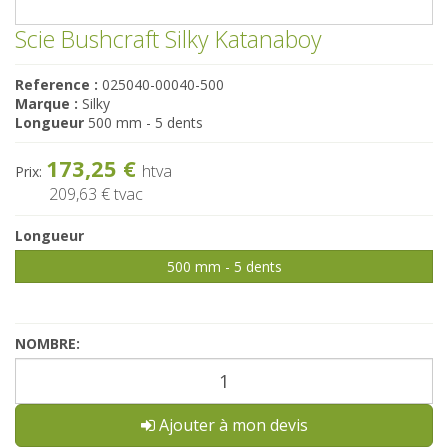
Scie Bushcraft Silky Katanaboy
Reference :
025040-00040-500
Marque :
Silky
Longueur
500 mm - 5 dents
173,25 €
htva
Prix:
209,63 €
tvac
Longueur
500 mm - 5 dents
NOMBRE:
Ajouter à mon devis