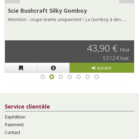
Scie Bushcraft Silky Gomboy
Attention : coupe tirante uniquement ! La Gomboy à den......
43,90 €
htva
53,12 € tvac
Ajouter
Service clientèle
Expédition
Paiement
Contact