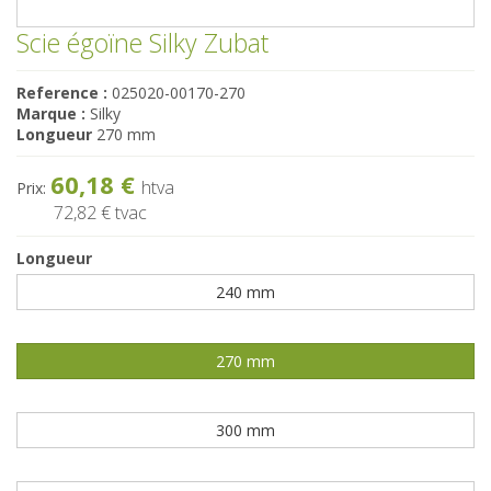
Scie égoïne Silky Zubat
Reference :
025020-00170-270
Marque :
Silky
Longueur
270 mm
60,18 €
htva
Prix:
72,82 €
tvac
Longueur
240 mm
270 mm
300 mm