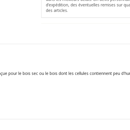
d’expédition, des éventuelles remises sur quan
des articles.
ue pour le bois sec ou le bois dont les cellules contiennent peu d'h