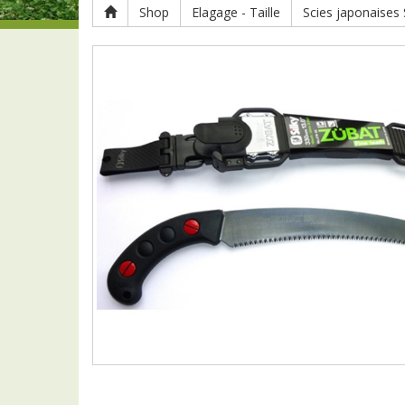
Shop
Elagage - Taille
Scies japonaises S