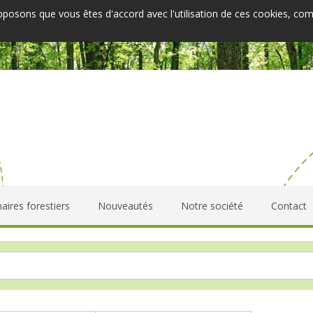
upposons que vous êtes d'accord avec l'utilisation de ces cookies, co
aires forestiers
Nouveautés
Notre société
Contact