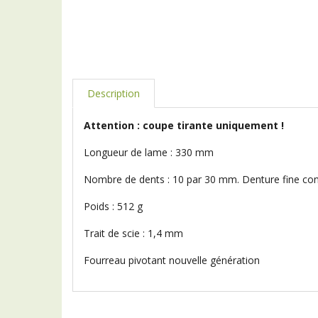
Description
Attention : coupe tirante uniquement !
Longueur de lame : 330 mm
Nombre de dents : 10 par 30 mm. Denture fine conç
Poids : 512 g
Trait de scie : 1,4 mm
Fourreau pivotant nouvelle génération