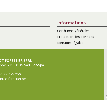
Informations
Conditions générales
Protection des données
Mentions légales
T FORESTIER SPRL
56/1 - BE-4845 Sart-Lez-Spa
(0)87 475 250
ntactforestier.be