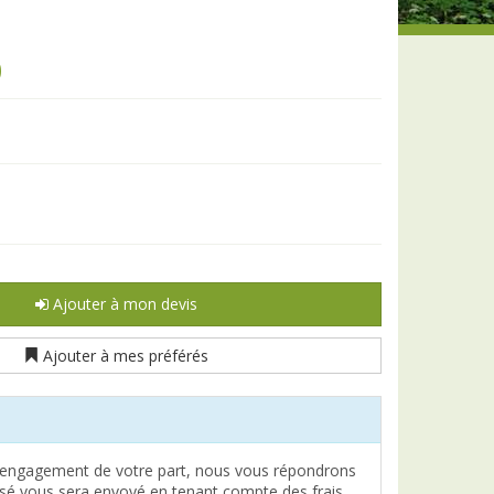
0
Ajouter à mon devis
Ajouter à mes préférés
engagement de votre part, nous vous répondrons
lisé vous sera envoyé en tenant compte des frais