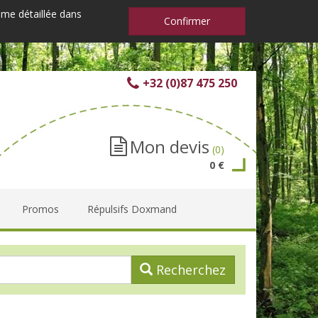
mme détaillée dans
Confirmer
+32 (0)87 475 250
Mon devis
(0)
0 €
Promos
Répulsifs Doxmand
Recherchez