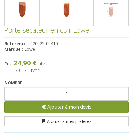
Porte-sécateur en cuir Löwe
Reference :
020025-00410
Marque :
Lowe
24,90 €
htva
Prix:
30,13 €
tvac
NOMBRE:
Ajouter à mon devis
Ajouter à mes préférés