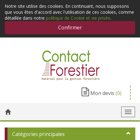
Notre site utilise des cookies. En continuant, nous supposons
que vous êtes d'accord avec l'utilisation de ces cookies, comme
détaillée dans notre
politique de Cookie et vie privée
.
Confirmer
Mon devis
(0)
Toggl
navig
Catégories principales