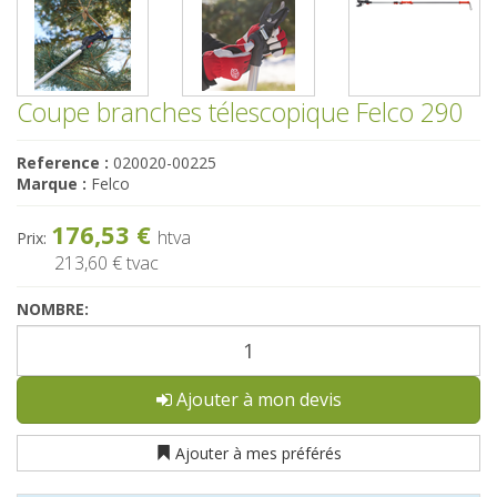
Coupe branches télescopique Felco 290
Reference :
020020-00225
Marque :
Felco
176,53 €
htva
Prix:
213,60 €
tvac
NOMBRE:
Ajouter à mon devis
Ajouter à mes préférés