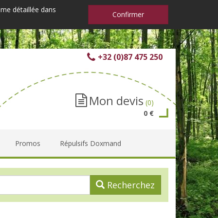
mme détaillée dans
Confirmer
+32 (0)87 475 250
Mon devis
(0)
0 €
Promos
Répulsifs Doxmand
Recherchez