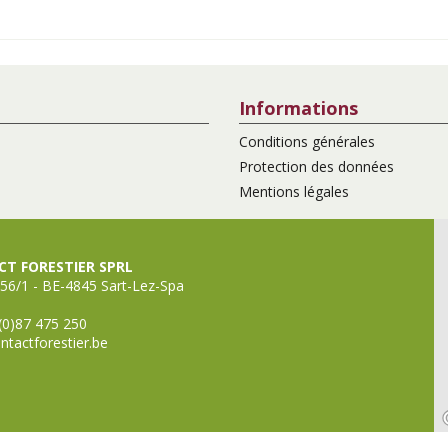
Informations
Conditions générales
Protection des données
Mentions légales
T FORESTIER SPRL
56/1 - BE-4845 Sart-Lez-Spa
(0)87 475 250
ntactforestier.be