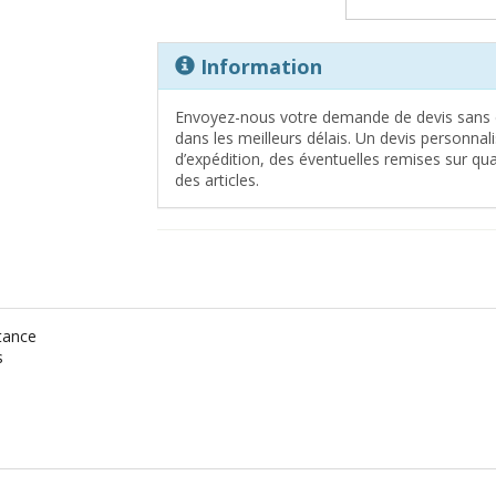
Information
Envoyez-nous votre demande de devis sans 
dans les meilleurs délais. Un devis personna
d’expédition, des éventuelles remises sur quan
des articles.
tance
s