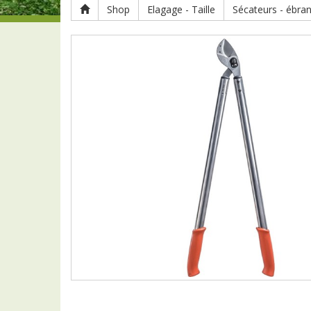
Shop
Elagage - Taille
Sécateurs - ébra