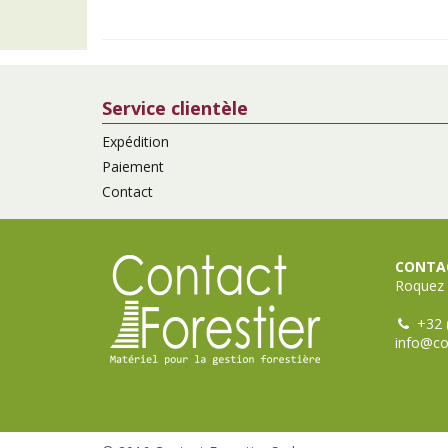
Service clientèle
Expédition
Paiement
Contact
CONTAC
Roquez 
+32 
info@co