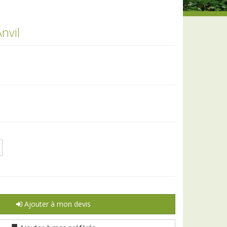
nvil
Ajouter à mon devis