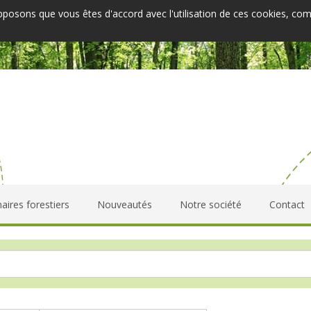
upposons que vous êtes d'accord avec l'utilisation de ces cookies, co
aires forestiers
Nouveautés
Notre société
Contact