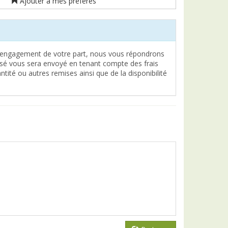
Ajouter à mes préférés
engagement de votre part, nous vous répondrons
lisé vous sera envoyé en tenant compte des frais
tité ou autres remises ainsi que de la disponibilité