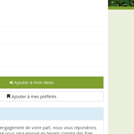
Ajouter à mon devis
Ajouter à mes préférés
engagement de votre part, nous vous répondrons
lisé vous sera envoyé en tenant compte des frais