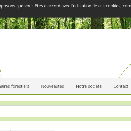
upposons que vous êtes d'accord avec l'utilisation de ces cookies, co
aires forestiers
Nouveautés
Notre société
Contact