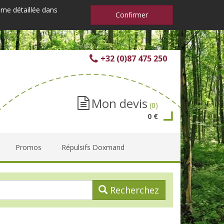
mme détaillée dans
Confirmer
+32 (0)87 475 250
Mon devis
(0)
0 €
Promos
Répulsifs Doxmand
Recherchez