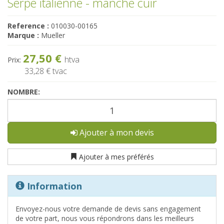
Serpe italienne - manche cuir
Reference :
010030-00165
Marque :
Mueller
27,50 €
htva
Prix:
33,28 €
tvac
NOMBRE:
Ajouter à mon devis
Ajouter à mes préférés
Information
Envoyez-nous votre demande de devis sans engagement
de votre part, nous vous répondrons dans les meilleurs