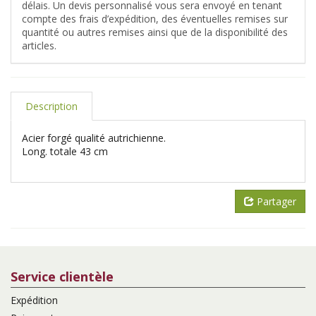
délais. Un devis personnalisé vous sera envoyé en tenant
compte des frais d’expédition, des éventuelles remises sur
quantité ou autres remises ainsi que de la disponibilité des
articles.
Description
Acier forgé qualité autrichienne.
Long. totale 43 cm
Partager
Service clientèle
Expédition