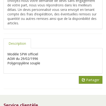
Envoyez-nous votre demande de devis sans engagement
de votre part, nous vous répondrons dans les meilleurs
délais. Un devis personnalisé vous sera envoyé en tenant
compte des frais d’expédition, des éventuelles remises sur
quantité ou autres remises ainsi que de la disponibilité des
articles.
Description
Modèle SPW officiel
AGW du 29/02/1996
Polypropylène souple
Partager
Service clientèle