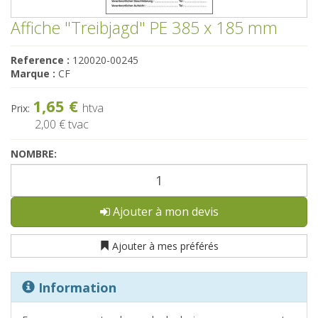
Affiche "Treibjagd" PE 385 x 185 mm
Reference :
120020-00245
Marque :
CF
1,65 €
htva
Prix:
2,00 €
tvac
NOMBRE:
Ajouter à mon devis
Ajouter à mes préférés
Information