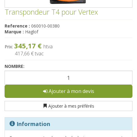
Transpondeur T4 pour Vertex
Reference :
060010-00380
Marque :
Haglof
345,17 €
htva
Prix:
417,66 €
tvac
NOMBRE:
Ajouter à mon devis
Ajouter à mes préférés
Information