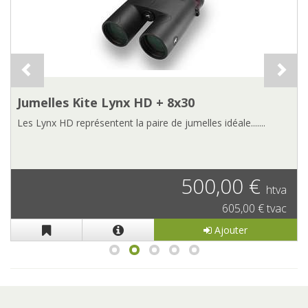
Jumelles Kite Lynx HD + 8x30
Les Lynx HD représentent la paire de jumelles idéale.......
500,00 €
htva
605,00 € tvac
Ajouter