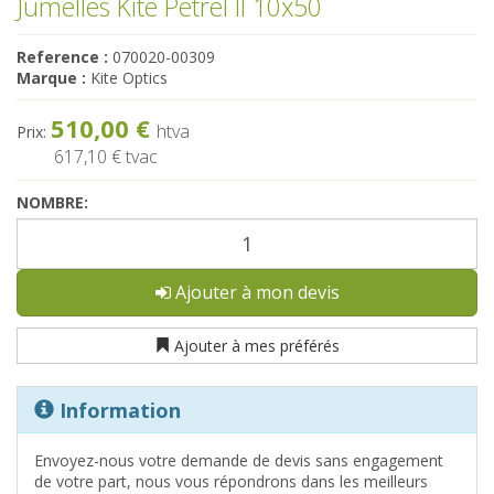
Jumelles Kite Petrel II 10x50
Reference :
070020-00309
Marque :
Kite Optics
510,00 €
htva
Prix:
617,10 €
tvac
NOMBRE:
Ajouter à mon devis
Ajouter à mes préférés
Information
Envoyez-nous votre demande de devis sans engagement
de votre part, nous vous répondrons dans les meilleurs