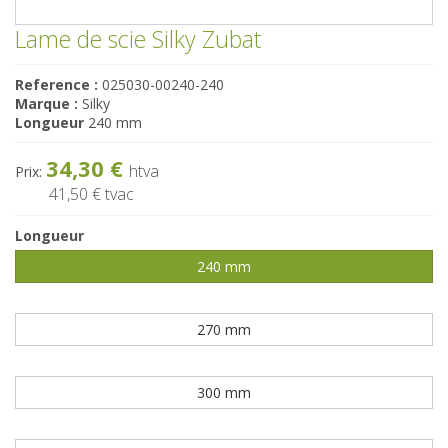
Lame de scie Silky Zubat
Reference :
025030-00240-240
Marque :
Silky
Longueur
240 mm
34,30 €
htva
Prix:
41,50 €
tvac
Longueur
240 mm
270 mm
300 mm