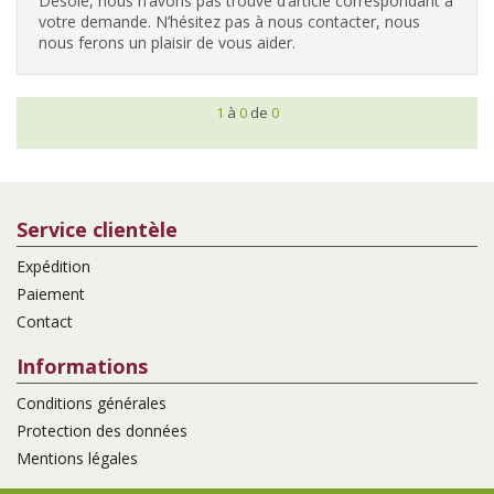
Désolé, nous n’avons pas trouvé d’article correspondant à
votre demande. N’hésitez pas à nous contacter, nous
nous ferons un plaisir de vous aider.
1
à
0
de
0
Service clientèle
Expédition
Paiement
Contact
Informations
Conditions générales
Protection des données
Mentions légales