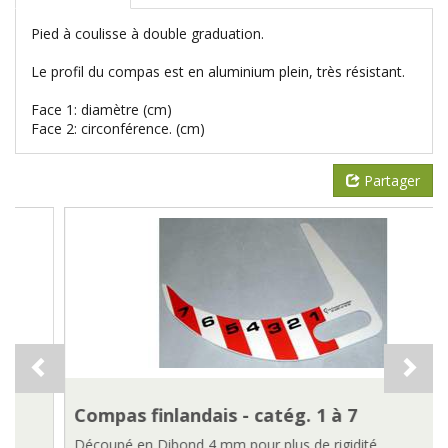
Pied à coulisse à double graduation.
Le profil du compas est en aluminium plein, très résistant.
Face 1: diamètre (cm)
Face 2: circonférence. (cm)
Partager
Compas finlandais - catég. 1 à 7
Découpé en Dibond 4 mm pour plus de rigidité.