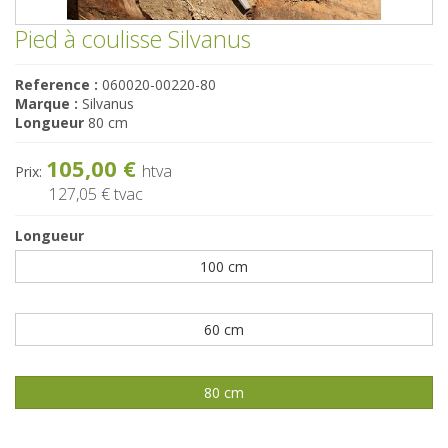
Pied à coulisse Silvanus
Reference :
060020-00220-80
Marque :
Silvanus
Longueur
80 cm
105,00 €
htva
Prix:
127,05 €
tvac
Longueur
100 cm
60 cm
80 cm