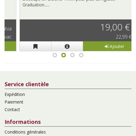
Graduation......
19,00 €
htva
22,99 € tvac
Ajouter
Service clientèle
Expédition
Paiement
Contact
Informations
Conditions générales