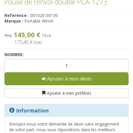
Poulie de renvoi double PCA-1273
Reference :
001020-00130
Marque :
Portable Winch
145,00 €
htva
Prix:
175,45 €
tvac
NOMBRE:
Ajouter à mon devis
Ajouter à mes préférés
Information
Envoyez-nous votre demande de devis sans engagement
de votre part, nous vous répondrons dans les meilleurs