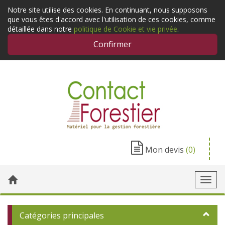
Notre site utilise des cookies. En continuant, nous supposons
que vous êtes d'accord avec l'utilisation de ces cookies, comme
détaillée dans notre
politique de Cookie et vie privée
.
Confirmer
Mon devis
(0)
Toggl
navig
Catégories principales