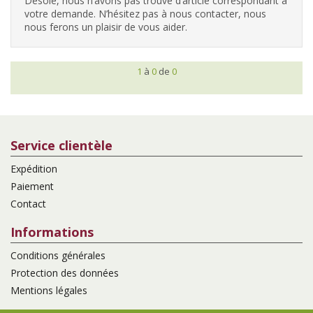
Désolé, nous n’avons pas trouvé d’article correspondant à
votre demande. N’hésitez pas à nous contacter, nous
nous ferons un plaisir de vous aider.
1
à
0
de
0
Service clientèle
Expédition
Paiement
Contact
Informations
Conditions générales
Protection des données
Mentions légales