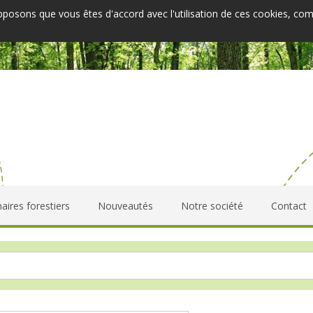
upposons que vous êtes d'accord avec l'utilisation de ces cookies, co
aires forestiers
Nouveautés
Notre société
Contact