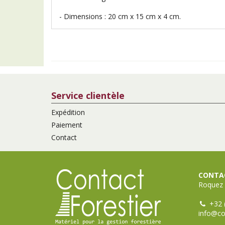
- Dimensions : 20 cm x 15 cm x 4 cm.
Service clientèle
Expédition
Paiement
Contact
CONTAC
Roquez 
+32 
info@co