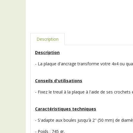
Description
Description
- La plaque d'ancrage transforme votre 4x4 ou qua
Conseils d'utilisations
- Fixez le treuil à la plaque à l'aide de ses crochets 
Caractéristiques techniques
- S'adapte aux boules jusqu'à 2'' (50 mm) de diamè
- Poids : 745 gr.