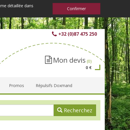
mme détaillée dans
Confirmer
+32 (0)87 475 250
Mon devis
(0)
0 €
Promos
Répulsifs Doxmand
Recherchez