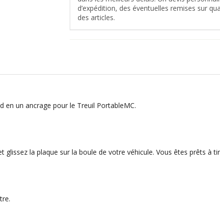
d’expédition, des éventuelles remises sur quan
des articles.
d en un ancrage pour le Treuil PortableMC.
et glissez la plaque sur la boule de votre véhicule. Vous êtes prêts à tir
tre.