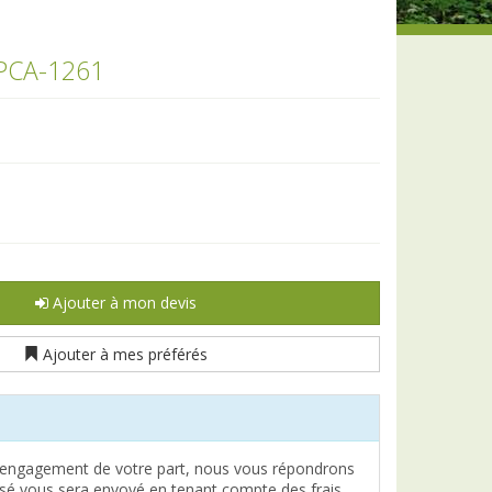
 PCA-1261
Ajouter à mon devis
Ajouter à mes préférés
engagement de votre part, nous vous répondrons
lisé vous sera envoyé en tenant compte des frais