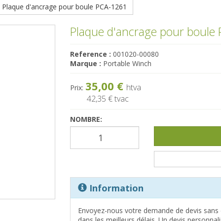
Plaque d'ancrage pour boule PCA-1261
Plaque d'ancrage pour boule
Reference :
001020-00080
Marque :
Portable Winch
35,00 €
htva
Prix:
42,35 €
tvac
NOMBRE:
Information
Envoyez-nous votre demande de devis sans 
dans les meilleurs délais. Un devis personna