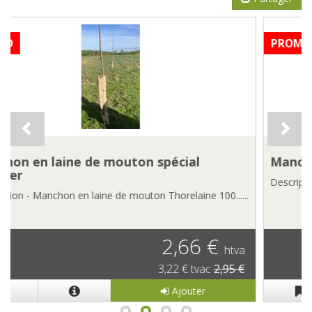
PROMO
Manchon en laine de mouton 20/60
Description - Manchon en laine de mouton Thorelaine 100......
2,25 €
htva
2,72 € tvac
2,50 €
Ajouter