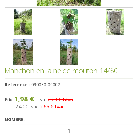
Manchon en laine de mouton 14/60
Reference :
090030-00002
1,98 €
htva
2,20 € htva
Prix:
2,40 €
tvac
2,66 € tvac
NOMBRE: