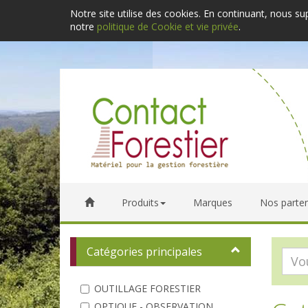
Notre site utilise des cookies. En continuant, nous s
notre
politique de Cookie et vie privée
.
Produits
Marques
Nos parten
Catégories principales
OUTILLAGE FORESTIER
OPTIQUE - OBSERVATION