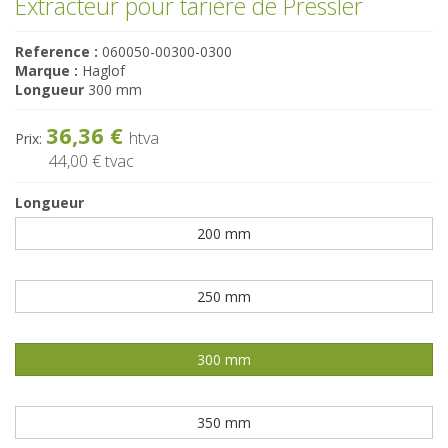
Extracteur pour tarière de Pressler
Reference :
060050-00300-0300
Marque :
Haglof
Longueur
300 mm
36,36 €
htva
Prix:
44,00 €
tvac
Longueur
200 mm
250 mm
300 mm
350 mm