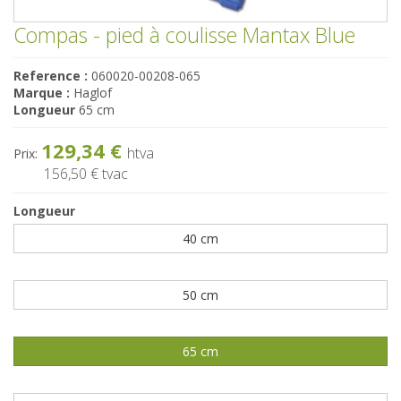
Compas - pied à coulisse Mantax Blue
Reference :
060020-00208-065
Marque :
Haglof
Longueur
65 cm
129,34 €
htva
Prix:
156,50 €
tvac
Longueur
40 cm
50 cm
65 cm