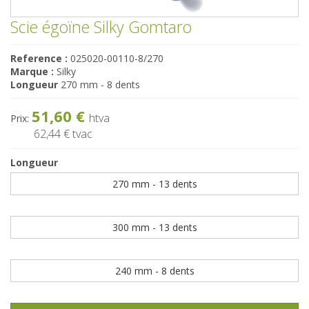
Scie égoïne Silky Gomtaro
Reference :
025020-00110-8/270
Marque :
Silky
Longueur
270 mm - 8 dents
51,60 €
htva
Prix:
62,44 €
tvac
Longueur
270 mm - 13 dents
300 mm - 13 dents
240 mm - 8 dents