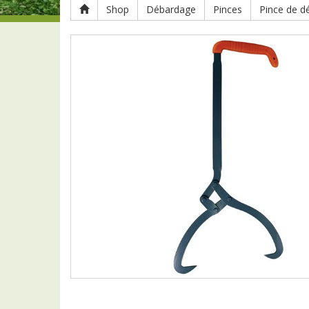
Shop
Débardage
Pinces
Pince de d