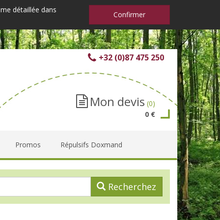
mme détaillée dans
Confirmer
+32 (0)87 475 250
Mon devis
(0)
0 €
Promos
Répulsifs Doxmand
Recherchez