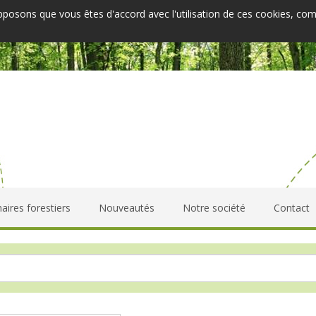
upposons que vous êtes d'accord avec l'utilisation de ces cookies, co
aires forestiers
Nouveautés
Notre société
Contact