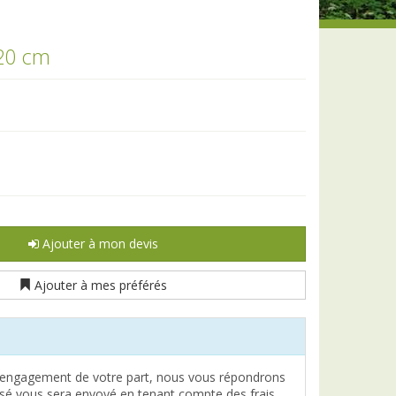
 20 cm
Ajouter à mon devis
Ajouter à mes préférés
engagement de votre part, nous vous répondrons
lisé vous sera envoyé en tenant compte des frais