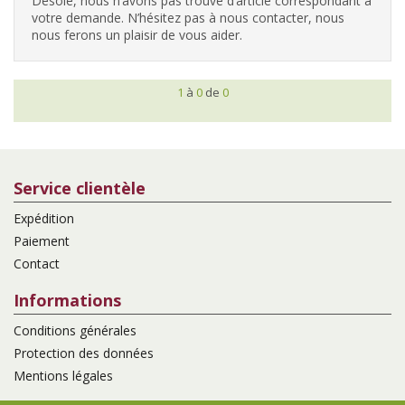
Désolé, nous n’avons pas trouvé d’article correspondant à
votre demande. N’hésitez pas à nous contacter, nous
nous ferons un plaisir de vous aider.
1
à
0
de
0
Service clientèle
Expédition
Paiement
Contact
Informations
Conditions générales
Protection des données
Mentions légales