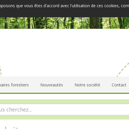
upposons que vous êtes d'accord avec l'utilisation de ces cookies, co
aires forestiers
Nouveautés
Notre société
Contact