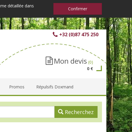
mme détaillée dans
Confirmer
+32 (0)87 475 250
Mon devis
(0)
0 €
Promos
Répulsifs Doxmand
Recherchez