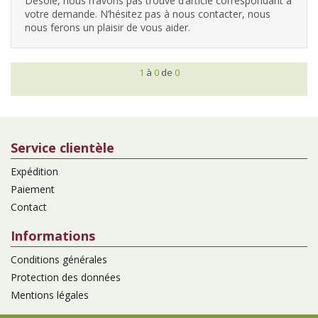
Désolé, nous n’avons pas trouvé d’article correspondant à
votre demande. N’hésitez pas à nous contacter, nous
nous ferons un plaisir de vous aider.
1
à
0
de
0
Service clientèle
Expédition
Paiement
Contact
Informations
Conditions générales
Protection des données
Mentions légales